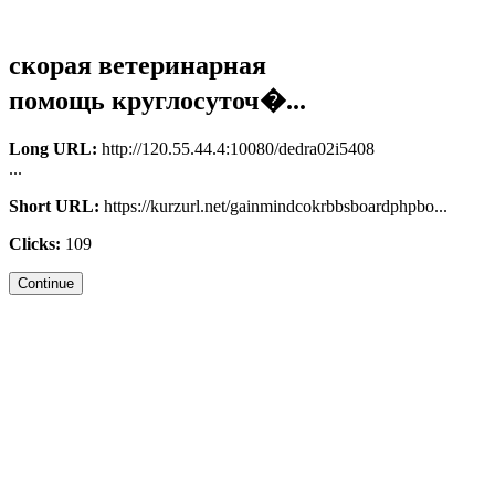
скорая ветеринарная
помощь круглосуточ�...
Long URL:
http://120.55.44.4:10080/dedra02i5408
...
Short URL:
https://kurzurl.net/gainmindcokrbbsboardphpbo...
Clicks:
109
Continue