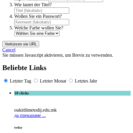
Wie lautet der Titel?
Wollen Sie ein Passwort?
Welche Farbe wollen Sie?
Verkürzen sie URL
Cancel
Sie müssen Javascript aktivieren, um Brevis zu verwenden.
Beliebte Links
Letzter Tag
Letzter Monat
Letztes Jahr
10 clicks
oukirilimetodij.edu.mk
да прекараме ...
today