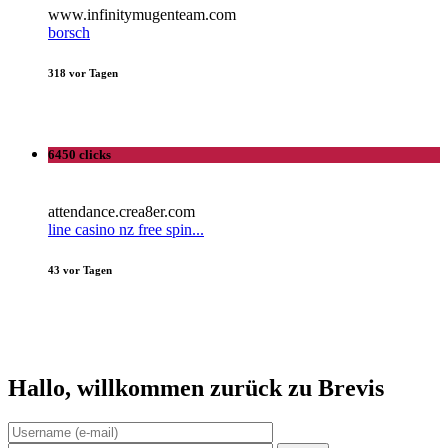
www.infinitymugenteam.com
borsch
318 vor Tagen
6450 clicks
attendance.crea8er.com
line casino nz free spin...
43 vor Tagen
Hallo,
willkommen zurück zu Brevis